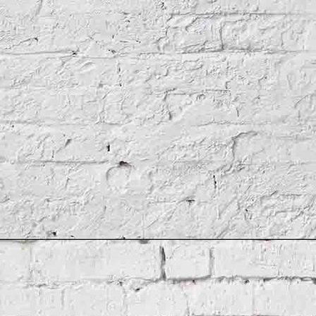
Links